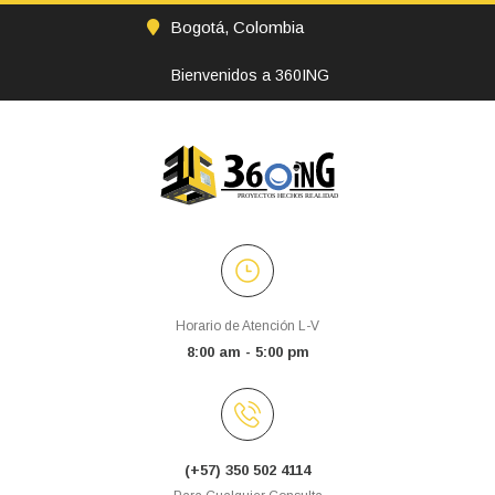
Bogotá, Colombia
Bienvenidos a 360ING
Horario de Atención L-V
8:00 am - 5:00 pm
(+57) 350 502 4114