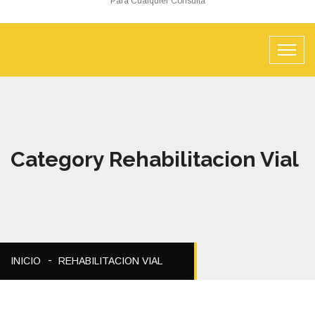
Para Cualquier Consulta
Category Rehabilitacion Vial
INICIO
REHABILITACION VIAL