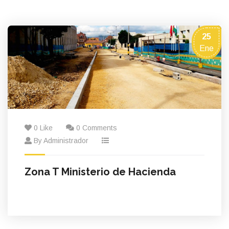
25
Ene
0 Like
0 Comments
By Administrador
Zona T Ministerio de Hacienda