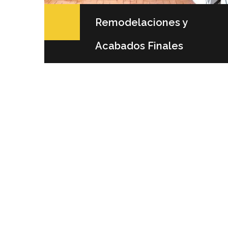
mas de
Remodelaciones y
a
Acabados Finales