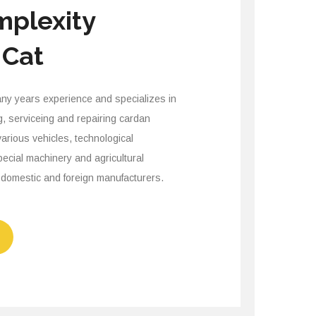
mplexity
 Cat
y years experience and specializes in
g, serviceing and repairing cardan
various vehicles, technological
pecial machinery and agricultural
 domestic and foreign manufacturers.