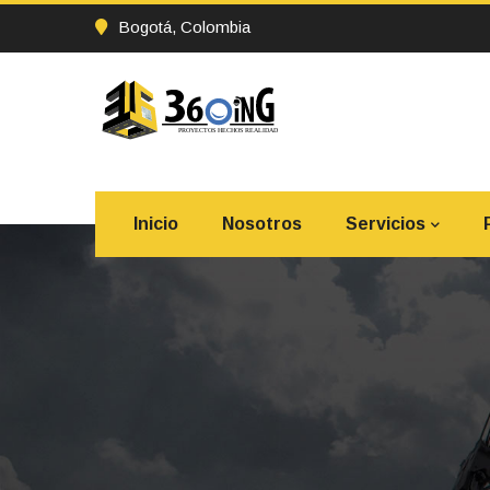
Bogotá, Colombia
Inicio
Nosotros
Servicios