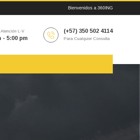
Bienvenidos a 360ING
(+57) 350 502 4114
 Atención L-V
 - 5:00 pm
Para Cualquier Consulta