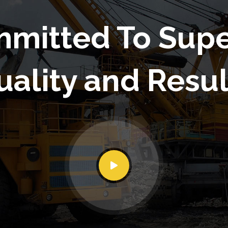
mitted To Supe
uality and Resul