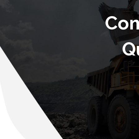
Com
Q