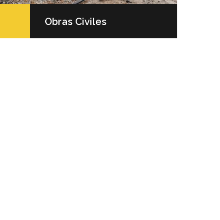
Obras Civiles