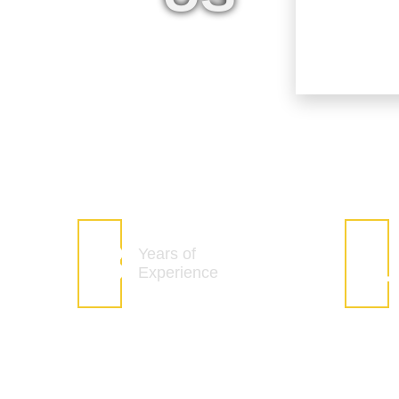
13
2
Years of
Experience