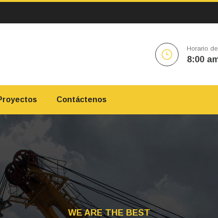
Horario de
8:00 am
Proyectos
Contáctenos
WE ARE THE BEST