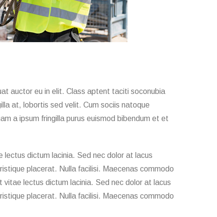
t auctor eu in elit. Class aptent taciti soconubia
lla at, lobortis sed velit. Cum sociis natoque
quam a ipsum fringilla purus euismod bibendum et et
 lectus dictum lacinia. Sed nec dolor at lacus
 tristique placerat. Nulla facilisi. Maecenas commodo
at vitae lectus dictum lacinia. Sed nec dolor at lacus
 tristique placerat. Nulla facilisi. Maecenas commodo