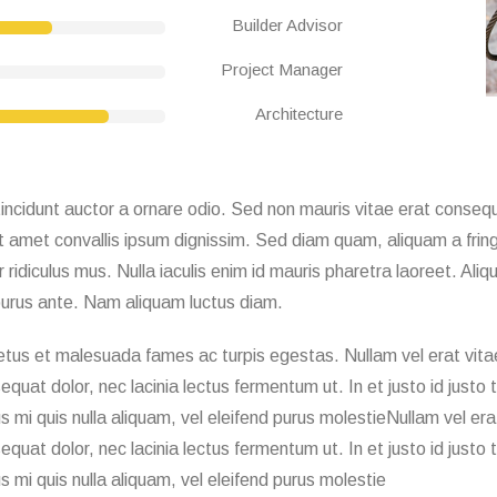
Builder Advisor
Project Manager
Architecture
ncidunt auctor a ornare odio. Sed non mauris vitae erat consequa
t amet convallis ipsum dignissim. Sed diam quam, aliquam a fringi
ridiculus mus. Nulla iaculis enim id mauris pharetra laoreet. Ali
urus ante. Nam aliquam luctus diam.
etus et malesuada fames ac turpis egestas. Nullam vel erat vitae
equat dolor, nec lacinia lectus fermentum ut. In et justo id justo
cus mi quis nulla aliquam, vel eleifend purus molestieNullam vel er
equat dolor, nec lacinia lectus fermentum ut. In et justo id justo
cus mi quis nulla aliquam, vel eleifend purus molestie