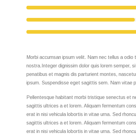
Morbi accumsan ipsum velit. Nam nec tellus a odio ti
nostra.Integer dignissim dolor quis lorem semper, si
penatibus et magnis dis parturient montes, nascetur 
ipsum. Suspendisse eget sagittis sem. Nam vitae p
Pellentesque habitant morbi tristique senectus et n
sagittis ultrices a et lorem. Aliquam fermentum cons
erat in nisi vehicula lobortis in vitae urna. Sed rhon
sagittis ultrices a et lorem. Aliquam fermentum cons
erat in nisi vehicula lobortis in vitae urna. Sed rhon