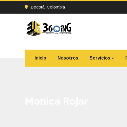
Bogotá, Colombia
Inicio
Nosotros
Servicios
Monica Rojar