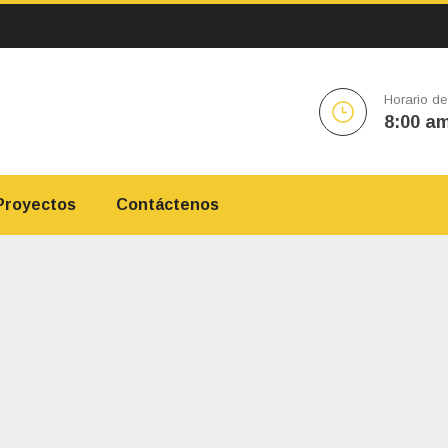
Horario de
8:00 am
Proyectos
Contáctenos