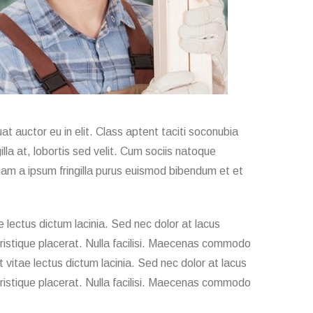
t auctor eu in elit. Class aptent taciti soconubia
lla at, lobortis sed velit. Cum sociis natoque
quam a ipsum fringilla purus euismod bibendum et et
 lectus dictum lacinia. Sed nec dolor at lacus
 tristique placerat. Nulla facilisi. Maecenas commodo
at vitae lectus dictum lacinia. Sed nec dolor at lacus
 tristique placerat. Nulla facilisi. Maecenas commodo