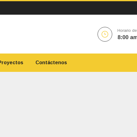
Horario de
8:00 am
Proyectos
Contáctenos