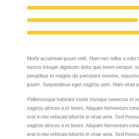
Morbi accumsan ipsum velit. Nam nec tellus a odio ti
nostra.Integer dignissim dolor quis lorem semper, si
penatibus et magnis dis parturient montes, nascetur 
ipsum. Suspendisse eget sagittis sem. Nam vitae p
Pellentesque habitant morbi tristique senectus et n
sagittis ultrices a et lorem. Aliquam fermentum cons
erat in nisi vehicula lobortis in vitae urna. Sed rhon
sagittis ultrices a et lorem. Aliquam fermentum cons
erat in nisi vehicula lobortis in vitae urna. Sed rhon