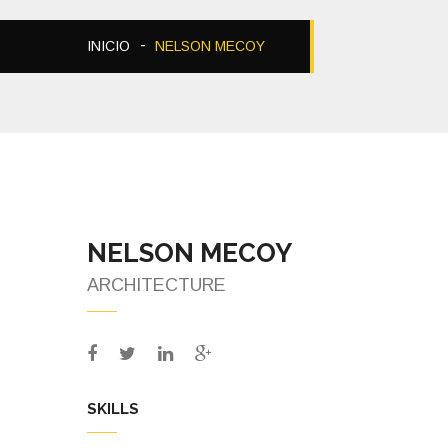
INICIO
NELSON MECOY
NELSON MECOY
ARCHITECTURE
SKILLS