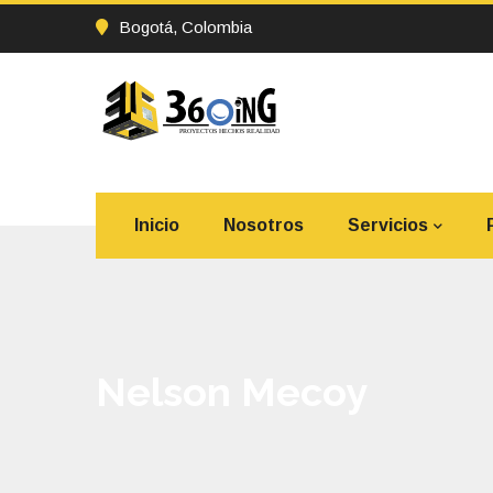
Bogotá, Colombia
Inicio
Nosotros
Servicios
Nelson Mecoy