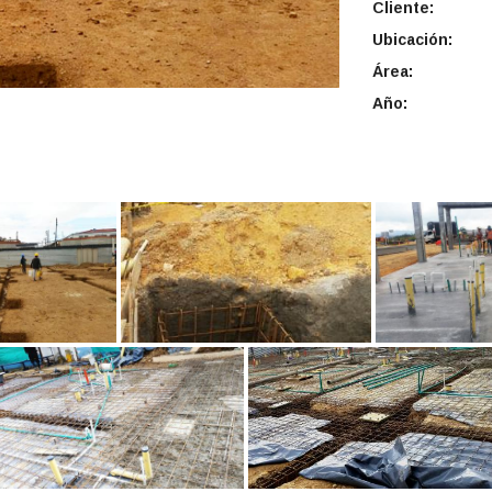
Cliente:
Ubicación:
Área:
Año: