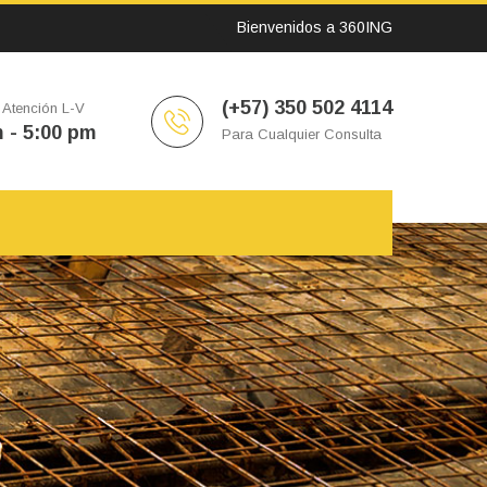
Bienvenidos a 360ING
(+57) 350 502 4114
 Atención L-V
 - 5:00 pm
Para Cualquier Consulta