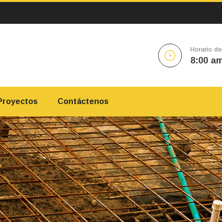
Horario de
8:00 am
Proyectos
Contáctenos