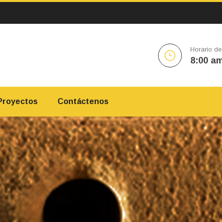
Horario de
8:00 am
Proyectos
Contáctenos