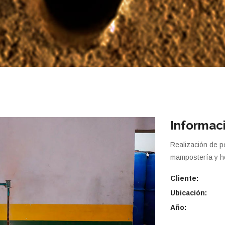
Informac
Realización de p
mampostería y ho
Cliente:
Ubicación:
Año: