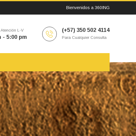
Bienvenidos a 360ING
(+57) 350 502 4114
 Atención L-V
 - 5:00 pm
Para Cualquier Consulta