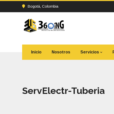
Bogotá, Colombia
Inicio
Nosotros
Servicios
ServElectr-Tuberia