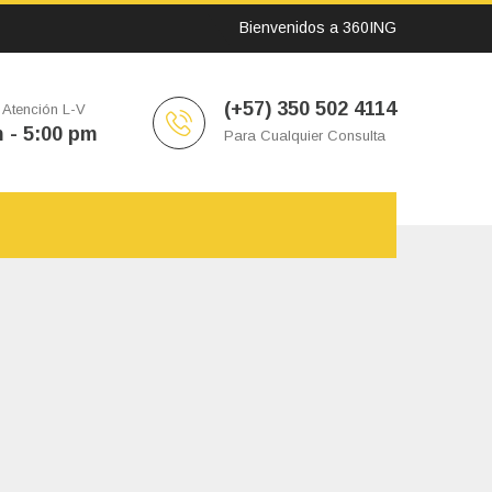
Bienvenidos a 360ING
(+57) 350 502 4114
 Atención L-V
 - 5:00 pm
Para Cualquier Consulta