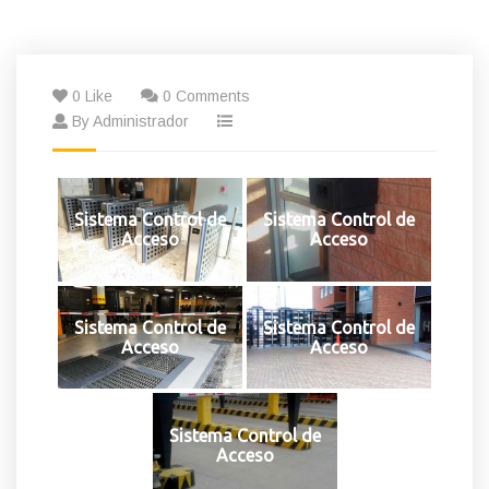
0 Like
0 Comments
By Administrador
Sistema Control de
Sistema Control de
Acceso
Acceso
Sistema Control de
Sistema Control de
Acceso
Acceso
Sistema Control de
Acceso