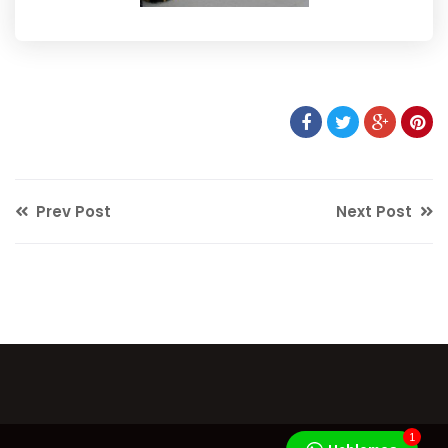
Prev Post
Next Post
1