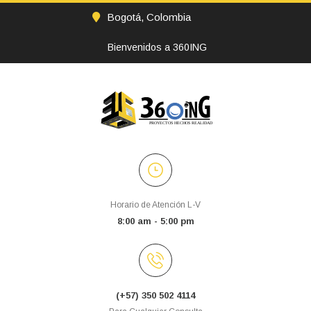
Bogotá, Colombia
Bienvenidos a 360ING
Horario de Atención L-V
8:00 am - 5:00 pm
(+57) 350 502 4114