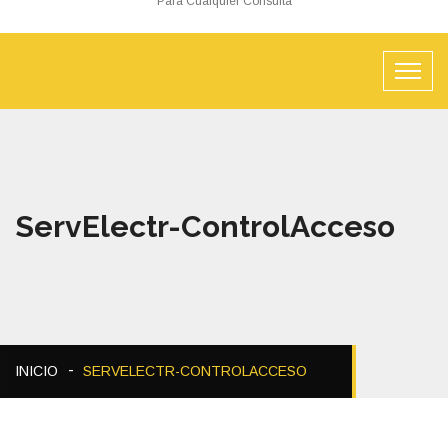
Para Cualquier Consulta
ServElectr-ControlAcceso
INICIO
SERVELECTR-CONTROLACCESO